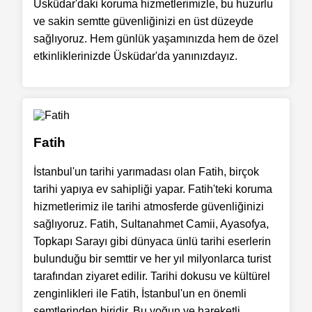
Üsküdar'daki koruma hizmetlerimizle, bu huzurlu
ve sakin semtte güvenliğinizi en üst düzeyde
sağlıyoruz. Hem günlük yaşamınızda hem de özel
etkinliklerinizde Üsküdar'da yanınızdayız.
Fatih
İstanbul'un tarihi yarımadası olan Fatih, birçok
tarihi yapıya ev sahipliği yapar. Fatih'teki koruma
hizmetlerimiz ile tarihi atmosferde güvenliğinizi
sağlıyoruz. Fatih, Sultanahmet Camii, Ayasofya,
Topkapı Sarayı gibi dünyaca ünlü tarihi eserlerin
bulunduğu bir semttir ve her yıl milyonlarca turist
tarafından ziyaret edilir. Tarihi dokusu ve kültürel
zenginlikleri ile Fatih, İstanbul'un en önemli
semtlerinden biridir. Bu yoğun ve hareketli